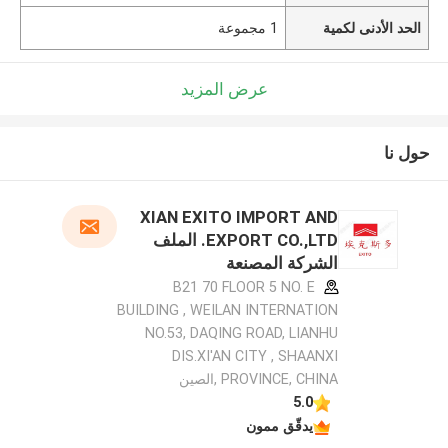
الحد الأدنى لكمية
1 مجموعة
عرض المزيد
حول نا
XIAN EXITO IMPORT AND
EXPORT CO.,LTD. الملف
الشركة المصنعة
B21 70 FLOOR 5 NO. E
BUILDING , WEILAN INTERNATION
NO.53, DAQING ROAD, LIANHU
DIS.XI'AN CITY , SHAANXI
PROVINCE, CHINA ,الصين
5.0
يدقّق ممون