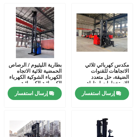
مكدس كهربائي ثلاثي
بطارية الليثيوم / الرصاص
الاتجاهات للقنوات
الحمضية ثلاثية الاتجاه
الضيقة، حل متعدد
الكهرباء الشوكية الكهرباء
الاستخدامات لمناولة
الكهربائية الكهربائية
المواد
الكهربائية الكهربائية
إرسال استفسار
إرسال استفسار
بيت
المنتجات
أشرطة فيديو