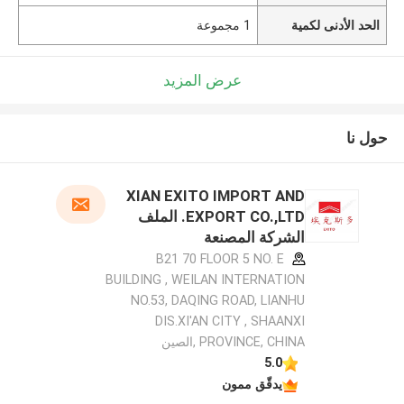
الحد الأدنى لكمية
1 مجموعة
عرض المزيد
حول نا
XIAN EXITO IMPORT AND
EXPORT CO.,LTD. الملف
الشركة المصنعة
B21 70 FLOOR 5 NO. E
BUILDING , WEILAN INTERNATION
NO.53, DAQING ROAD, LIANHU
DIS.XI'AN CITY , SHAANXI
PROVINCE, CHINA ,الصين
5.0
يدقّق ممون