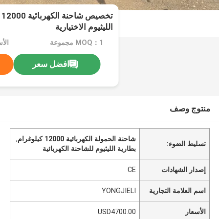
ت
الليثيوم الاختيارية
MOQ：1 مجموعة
الأسعا
افضل سعر
منتوج وصف
شاحنة الحمولة الكهربائية 12000 كيلوغرام
,
تسليط الضوء:
بطارية الليثيوم للشاحنة الكهربائية
إصدار الشهادات
CE
اسم العلامة التجارية
YONGJIELI
الأسعار
USD4700.00