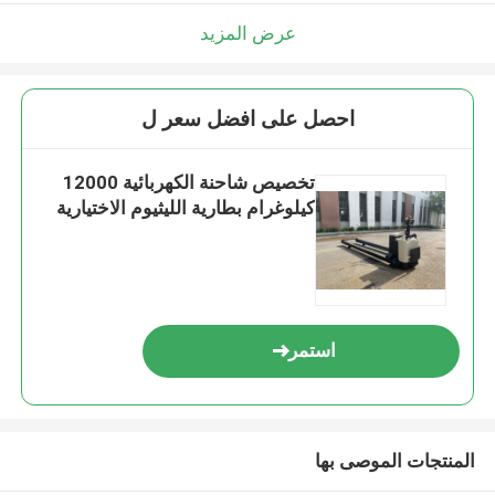
عرض المزيد
احصل على افضل سعر ل
تخصيص شاحنة الكهربائية 12000
كيلوغرام بطارية الليثيوم الاختيارية
استمر
المنتجات الموصى بها