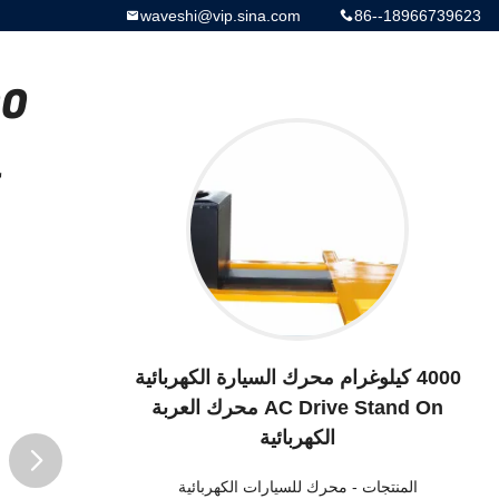
waveshi@vip.sina.com
86--18966739623
n
4000 كيلوغرام محرك السيارة الكهربائية
AC Drive Stand On محرك العربة
الكهربائية
المنتجات
-
محرك للسيارات الكهربائية