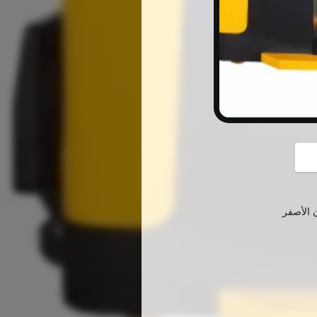
button
 الأصفر