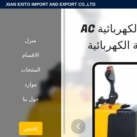
XIAN EXITO IMPORT AND EXPORT CO.,LTD.
4000 كيلوغرام محرك السيارة الكهربائية AC
منزل
الاقسام
المنتجات
موارد
حول بنا
إقتبس