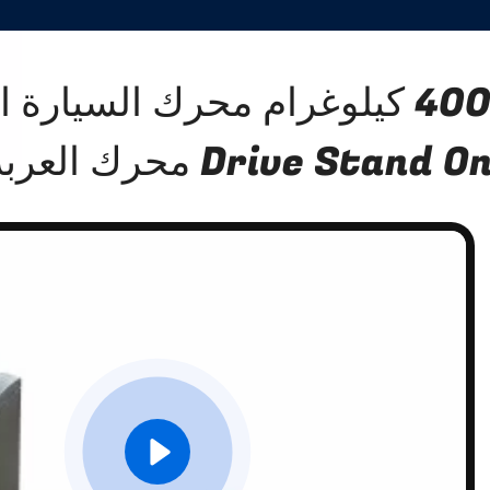
Drive Stand O محرك العربة الكهربائية