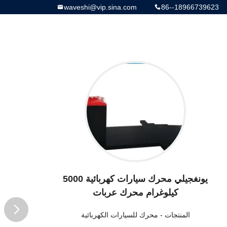
waveshi@vip.sina.com
86--18966739623
يونغجيلي محرك سيارات كهربائية 5000
كيلوغرام محرك عربات
المنتجات
-
محرك للسيارات الكهربائية