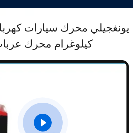
كيلوغرام محرك عربا