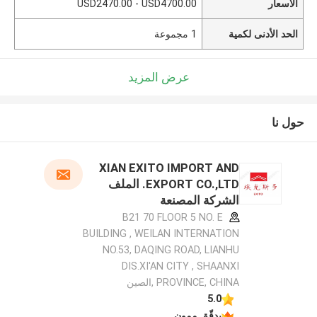
الأسعار
USD2470.00 - USD4700.00
الحد الأدنى لكمية
1 مجموعة
عرض المزيد
حول نا
XIAN EXITO IMPORT AND
EXPORT CO.,LTD. الملف
الشركة المصنعة
B21 70 FLOOR 5 NO. E
BUILDING , WEILAN INTERNATION
NO.53, DAQING ROAD, LIANHU
DIS.XI'AN CITY , SHAANXI
PROVINCE, CHINA ,الصين
5.0
يدقّق ممون