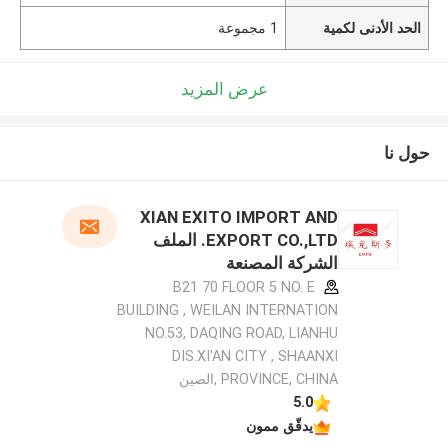
الحد الأدنى لكمية
1 مجموعة
عرض المزيد
حول نا
XIAN EXITO IMPORT AND
EXPORT CO.,LTD. الملف
الشركة المصنعة
B21 70 FLOOR 5 NO. E
BUILDING , WEILAN INTERNATION
NO.53, DAQING ROAD, LIANHU
DIS.XI'AN CITY , SHAANXI
PROVINCE, CHINA ,الصين
5.0
يدقّق ممون