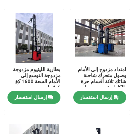
امتداد مزدوج إلى الأمام
بطارية الليثيوم مزدوجة
وصول متحرك شاحنة
مزدوجة التوسع إلى
شائك ثلاثة أقسام حرة
الأمام السعة 1600 كغ
بالكامل عمود محمول
1.6 طن.
1500 كجم ارتفاع رفع 10
بيت
إرسال استفسار
إرسال استفسار
أمتار
المنتجات
أشرطة فيديو