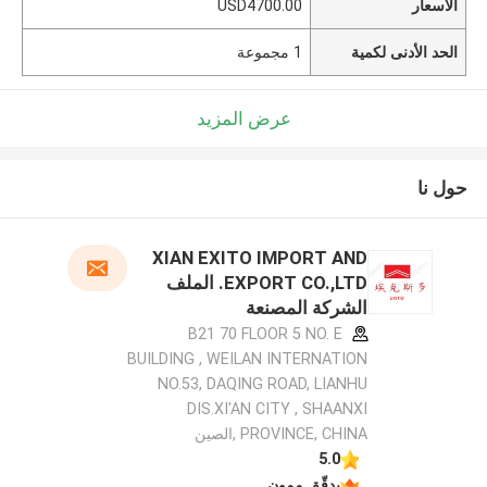
الأسعار
USD4700.00
الحد الأدنى لكمية
1 مجموعة
عرض المزيد
حول نا
XIAN EXITO IMPORT AND
EXPORT CO.,LTD. الملف
الشركة المصنعة
B21 70 FLOOR 5 NO. E
BUILDING , WEILAN INTERNATION
NO.53, DAQING ROAD, LIANHU
DIS.XI'AN CITY , SHAANXI
PROVINCE, CHINA ,الصين
5.0
يدقّق ممون