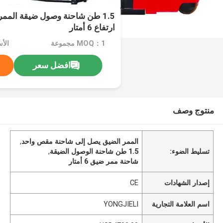
1.5 طن شاحنة وصول ضيقة المم
ارتفاع 6 أمتار
MOQ：1 مجموعة
الأسعا
افضل سعر
منتوج وصف
الممر الضيق يصل إلى شاحنة مقص واحد
,
تسليط الضوء:
1.5 طن شاحنة الوصول الضيقة
,
شاحنة ممر ضيق 6 أمتار
إصدار الشهادات
CE
اسم العلامة التجارية
YONGJIELI