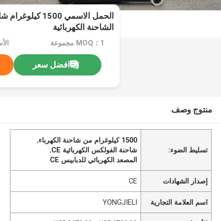
الحمل الاسمي 1500 ك
الشاحنة الكهربائية
MOQ：1 مجموعة
افضل سعر
منتوج وصف
1500 كيلوغرام من شاحنة الكهرباء
,
تسليط الضوء:
شاحنة الفولكس الكهربائية CE
,
المصعد الكهربائي للدبابيس CE
إصدار الشهادات
CE
اسم العلامة التجارية
YONGJIELI