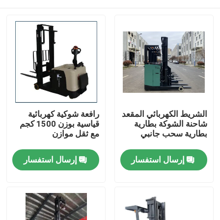
الشريط الكهربائي المقعد
رافعة شوكية كهربائية
شاحنة الشوكة بطارية
قياسية بوزن 1500 كجم
بطارية سحب جانبي
مع ثقل موازن
بيت
إرسال استفسار
إرسال استفسار
المنتجات
أشرطة فيديو