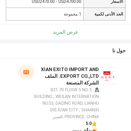
الأسعار
USD2470.00 - USD4700.00
الحد الأدنى لكمية
1 مجموعة
عرض المزيد
حول نا
XIAN EXITO IMPORT AND
EXPORT CO.,LTD. الملف
الشركة المصنعة
B21 70 FLOOR 5 NO. E
BUILDING , WEILAN INTERNATION
NO.53, DAQING ROAD, LIANHU
DIS.XI'AN CITY , SHAANXI
PROVINCE, CHINA ,الصين
5.0
يدقّق ممون