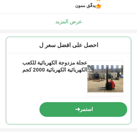
يدقّق ممون
عرض المزيد
احصل على افضل سعر ل
عجلة مزدوجة الكهربائية للكعب
الكهربائية الكهربائية 2000 كجم
استمر