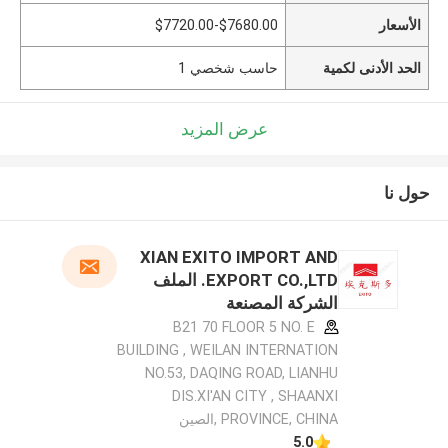
الأسعار
$7680.00-$7720.00
الحد الأدنى لكمية
حاسب شخصي 1
عرض المزيد
حول نا
XIAN EXITO IMPORT AND
EXPORT CO.,LTD. الملف
الشركة المصنعة
B21 70 FLOOR 5 NO. E
BUILDING , WEILAN INTERNATION
NO.53, DAQING ROAD, LIANHU
DIS.XI'AN CITY , SHAANXI
PROVINCE, CHINA ,الصين
5.0