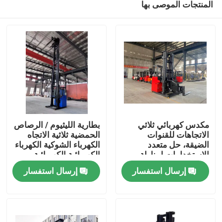
المنتجات الموصى بها
مكدس كهربائي ثلاثي
بطارية الليثيوم / الرصاص
الاتجاهات للقنوات
الحمضية ثلاثية الاتجاه
الضيقة، حل متعدد
الكهرباء الشوكية الكهرباء
الاستخدامات لمناولة
الكهربائية الكهربائية
بيت
المواد
الكهربائية الكهربائية
إرسال استفسار
إرسال استفسار
المنتجات
أشرطة فيديو