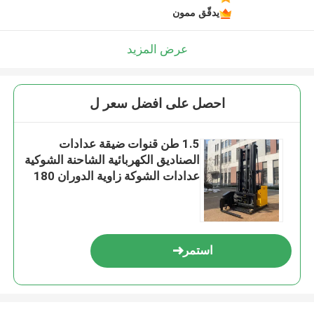
يدقّق ممون
عرض المزيد
احصل على افضل سعر ل
1.5 طن قنوات ضيقة عدادات
الصناديق الكهربائية الشاحنة الشوكية
عدادات الشوكة زاوية الدوران 180
درجة
استمر