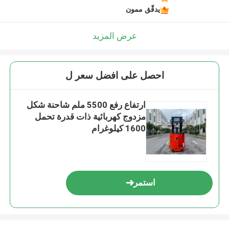
يدقّق ممون
عرض المزيد
احصل على افضل سعر ل
ارتفاع رفع 5500 ملم شاحنة شكل
مزدوج كهربائية ذات قدرة تحمل
1600 كيلوغرام
استمر