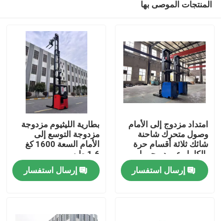
المنتجات الموصى بها
امتداد مزدوج إلى الأمام
بطارية الليثيوم مزدوجة
وصول متحرك شاحنة
مزدوجة التوسع إلى
شائك ثلاثة أقسام حرة
الأمام السعة 1600 كغ
بالكامل عمود محمول
1.6 طن.
بيت
1500 كجم ارتفاع رفع 10
إرسال استفسار
إرسال استفسار
أمتار
المنتجات
أشرطة فيديو