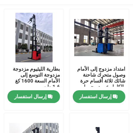
امتداد مزدوج إلى الأمام
بطارية الليثيوم مزدوجة
وصول متحرك شاحنة
مزدوجة التوسع إلى
شائك ثلاثة أقسام حرة
الأمام السعة 1600 كغ
بالكامل عمود محمول
1.6 طن.
1500 كجم ارتفاع رفع 10
بيت
إرسال استفسار
إرسال استفسار
أمتار
المنتجات
أشرطة فيديو