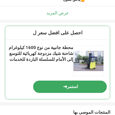
عرض المزيد
احصل على افضل سعر ل
محطة جانبية من نوع 1600 كيلوغرام
شاحنة شيك مزدوجة كهربائية للتوسع
إلى الأمام للسلسلة الباردة للخدمات
اللوجستية وميناء تيمينال
استمر
المنتجات الموصى بها