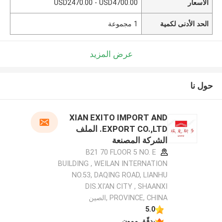
الأسعار
USD2470.00 - USD4700.00
الحد الأدنى لكمية
1 مجموعة
عرض المزيد
حول نا
XIAN EXITO IMPORT AND
EXPORT CO.,LTD. الملف
الشركة المصنعة
B21 70 FLOOR 5 NO. E
BUILDING , WEILAN INTERNATION
NO.53, DAQING ROAD, LIANHU
DIS.XI'AN CITY , SHAANXI
PROVINCE, CHINA ,الصين
5.0
يدقّق ممون