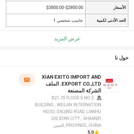
الأسعار
$2800.00-$3800.00
الحد الأدنى لكمية
حاسب شخصي 1
عرض المزيد
حول نا
XIAN EXITO IMPORT AND
EXPORT CO.,LTD. الملف
الشركة المصنعة
B21 70 FLOOR 5 NO. E
BUILDING , WEILAN INTERNATION
NO.53, DAQING ROAD, LIANHU
DIS.XI'AN CITY , SHAANXI
PROVINCE, CHINA ,الصين
5.0