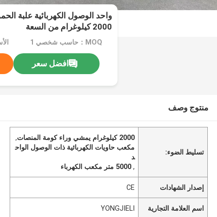
واحد الوصول الكهربائية علبة الح
2000 كيلوغرام من السعة
MOQ：حاسب شخصي 1
افضل سعر
منتوج وصف
2000 كيلوغرام يمشي وراء كومة المنصات
,
مكعب حاويات الكهربائية ذات الوصول الواح
تسليط الضوء:
د
,
5000 متر مكعب الكهرباء
إصدار الشهادات
CE
اسم العلامة التجارية
YONGJIELI