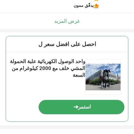
يدقّق ممون
عرض المزيد
احصل على افضل سعر ل
واحد الوصول الكهربائية علبة الحمولة
المشي خلف مع 2000 كيلوغرام من
السعة
استمر