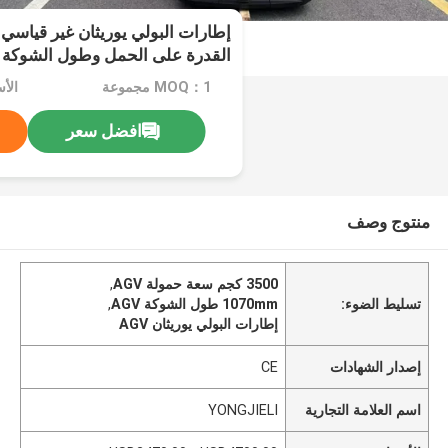
القدرة على الحمل وطول الشوكة 1070 ملم
MOQ：1 مجموعة
افضل سعر
منتوج وصف
3500 كجم سعة حمولة AGV
,
تسليط الضوء:
1070mm طول الشوكة AGV
,
إطارات البولي يوريثان AGV
إصدار الشهادات
CE
اسم العلامة التجارية
YONGJIELI