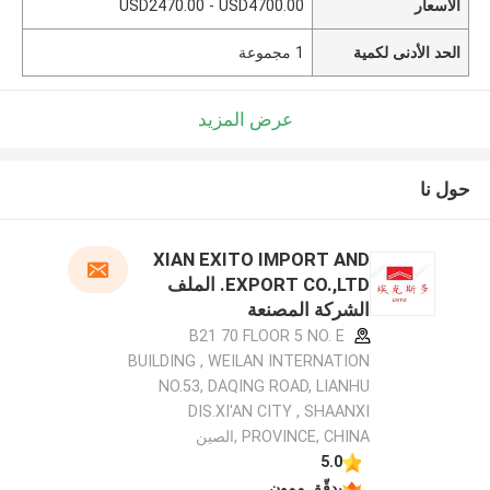
الأسعار
USD2470.00 - USD4700.00
الحد الأدنى لكمية
1 مجموعة
عرض المزيد
حول نا
XIAN EXITO IMPORT AND
EXPORT CO.,LTD. الملف
الشركة المصنعة
B21 70 FLOOR 5 NO. E
BUILDING , WEILAN INTERNATION
NO.53, DAQING ROAD, LIANHU
DIS.XI'AN CITY , SHAANXI
PROVINCE, CHINA ,الصين
5.0
يدقّق ممون