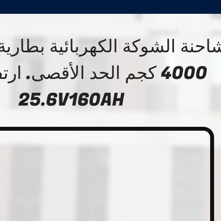
احنة الشوكة الكهربائية بطارية 
4000 كجم الحد الأقصى. ارت
25.6V160AH