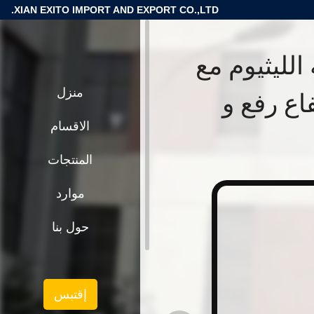
XIAN EXITO IMPORT AND EXPORT CO.,LTD.
الليثيوم مع
فاع رفع و
منزل
الاقسام
المنتجات
موارد
حول بنا
إقتبس