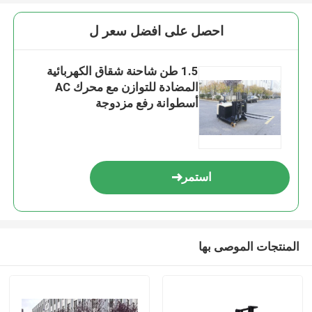
احصل على افضل سعر ل
1.5 طن شاحنة شقاق الكهربائية
المضادة للتوازن مع محرك AC
أسطوانة رفع مزدوجة
استمر
المنتجات الموصى بها