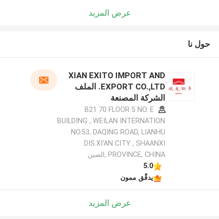
عرض المزيد
حول نا
XIAN EXITO IMPORT AND
EXPORT CO.,LTD. الملف
الشركة المصنعة
B21 70 FLOOR 5 NO. E
BUILDING , WEILAN INTERNATION
NO.53, DAQING ROAD, LIANHU
DIS.XI'AN CITY , SHAANXI
PROVINCE, CHINA ,الصين
5.0
يدقّق ممون
عرض المزيد