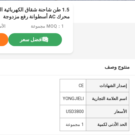
1.5 طن شاحنة شقاق الكهربائية ا
محرك AC أسطوانة رفع مزدوجة
MOQ：1 مجموعة
الأسع
افضل سعر
منتوج وصف
إصدار الشهادات
CE
اسم العلامة التجارية
YONGJIELI
الأسعار
USD3800
الحد الأدنى لكمية
1 مجموعة