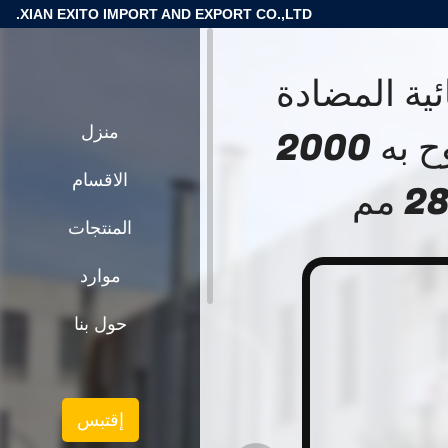
XIAN EXITO IMPORT AND EXPORT CO.,LTD.
ئية المضادة
الشاحنة الشوكية الحمل المسموح به 2000
منزل
الاقسام
المنتجات
موارد
حول بنا
إقتبس