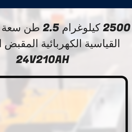
2500 كيلوغرام 2.5
القياسية الكهربائية المقبض 
24V210AH