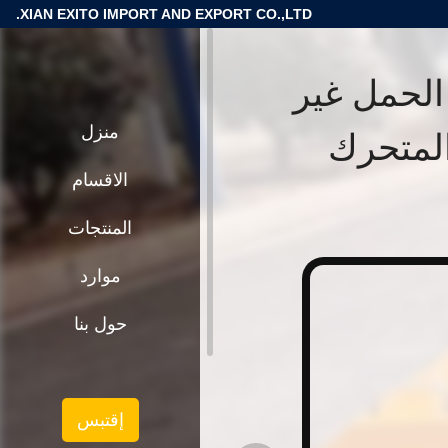
XIAN EXITO IMPORT AND EXPORT CO.,LTD.
 طن سعة الحمل غير
المتحرك
منزل
الاقسام
المنتجات
موارد
حول بنا
إقتبس