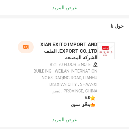
عرض المزيد
حول نا
XIAN EXITO IMPORT AND
EXPORT CO.,LTD. الملف
الشركة المصنعة
B21 70 FLOOR 5 NO. E
BUILDING , WEILAN INTERNATION
NO.53, DAQING ROAD, LIANHU
DIS.XI'AN CITY , SHAANXI
PROVINCE, CHINA ,الصين
5.0
يدقّق ممون
عرض المزيد