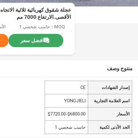
الأقصى.الارتفاع 7000 مم
MOQ：حاسب شخصي 1
افضل سعر
منتوج وصف
إصدار الشهادات
CE
اسم العلامة التجارية
YONGJIELI
الأسعار
$6800.00-$7720.00
الحد الأدنى لكمية
حاسب شخصي 1