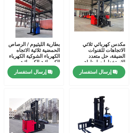
مكدس كهربائي ثلاثي
بطارية الليثيوم / الرصاص
الاتجاهات للقنوات
الحمضية ثلاثية الاتجاه
الضيقة، حل متعدد
الكهرباء الشوكية الكهرباء
الاستخدامات لمناولة
الكهربائية الكهربائية
المواد
الكهربائية الكهربائية
إرسال استفسار
إرسال استفسار
بيت
المنتجات
أشرطة فيديو