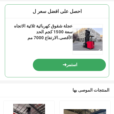
احصل على افضل سعر ل
عجلة شقوق كهربائية ثلاثية الاتجاه
سعة 1500 كجم الحد
الأقصى.الارتفاع 7000 مم
استمر
المنتجات الموصى بها