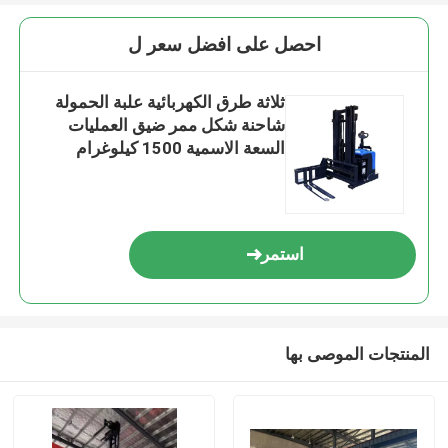
احصل على افضل سعر ل
ثلاثة طرق الكهربائية علبة الحمولة
شاحنة شكل ممر ضيق العمليات
السعة الاسمية 1500 كيلوغرام
ماكس.الارتفاع 7000 مم بيئات
تخزين عالية الكثافة
استمر
المنتجات الموصى بها