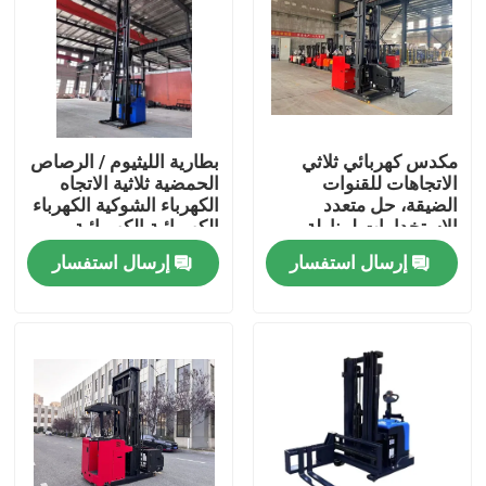
مكدس كهربائي ثلاثي
بطارية الليثيوم / الرصاص
الاتجاهات للقنوات
الحمضية ثلاثية الاتجاه
الضيقة، حل متعدد
الكهرباء الشوكية الكهرباء
الاستخدامات لمناولة
الكهربائية الكهربائية
المواد
الكهربائية الكهربائية
إرسال استفسار
إرسال استفسار
بيت
المنتجات
أشرطة فيديو