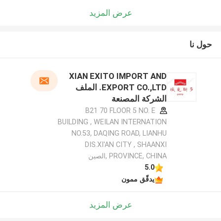
عرض المزيد
حول نا
XIAN EXITO IMPORT AND
EXPORT CO.,LTD. الملف
الشركة المصنعة
B21 70 FLOOR 5 NO. E
BUILDING , WEILAN INTERNATION
NO.53, DAQING ROAD, LIANHU
DIS.XI'AN CITY , SHAANXI
PROVINCE, CHINA ,الصين
5.0
يدقّق ممون
عرض المزيد