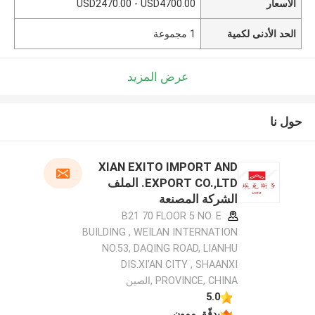
الأسعار
USD2470.00 - USD4700.00
الحد الأدنى لكمية
1 مجموعة
عرض المزيد
حول نا
XIAN EXITO IMPORT AND
EXPORT CO.,LTD. الملف
الشركة المصنعة
B21 70 FLOOR 5 NO. E
BUILDING , WEILAN INTERNATION
NO.53, DAQING ROAD, LIANHU
DIS.XI'AN CITY , SHAANXI
PROVINCE, CHINA ,الصين
5.0
يدقّق ممون