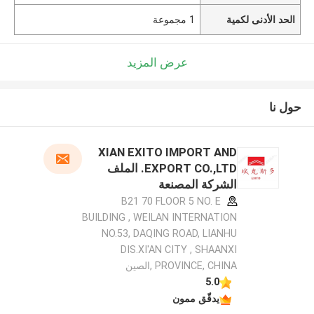
الحد الأدنى لكمية
1 مجموعة
عرض المزيد
حول نا
XIAN EXITO IMPORT AND
EXPORT CO.,LTD. الملف
الشركة المصنعة
B21 70 FLOOR 5 NO. E
BUILDING , WEILAN INTERNATION
NO.53, DAQING ROAD, LIANHU
DIS.XI'AN CITY , SHAANXI
PROVINCE, CHINA ,الصين
5.0
يدقّق ممون