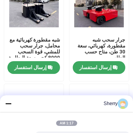
معلومات عنا
جولة في المعمل
جرار سحب شبه
شبه مقطورة كهربائية مع
مقطورة، كهربائي، سعة
محامل، جرار سحب
30 طن، متاح حسب
للمشي، قوة السحب
رقابة جودة
الطلب
8000 كجم، سعة البطارية
24 فولت 320 أمبير
إرسال استفسار
إرسال استفسار
ساعة
اتصل بنا
أخبار
Sherry
مدونة
1:17 AM
رافعة شوكية كهربائية