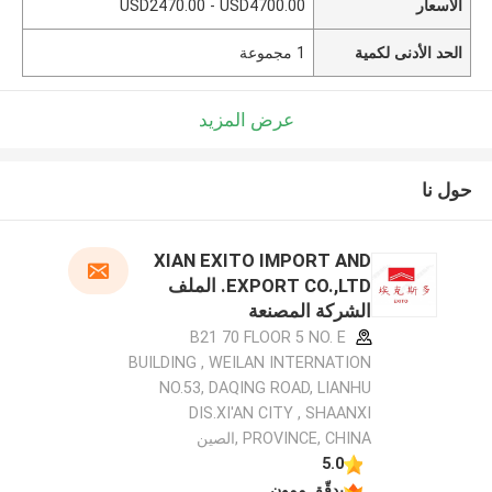
الأسعار
USD2470.00 - USD4700.00
الحد الأدنى لكمية
1 مجموعة
عرض المزيد
حول نا
XIAN EXITO IMPORT AND
EXPORT CO.,LTD. الملف
الشركة المصنعة
B21 70 FLOOR 5 NO. E
BUILDING , WEILAN INTERNATION
NO.53, DAQING ROAD, LIANHU
DIS.XI'AN CITY , SHAANXI
PROVINCE, CHINA ,الصين
5.0
يدقّق ممون