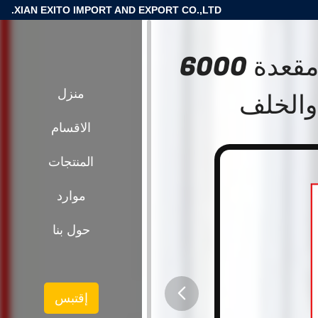
XIAN EXITO IMPORT AND EXPORT CO.,LTD.
مقطورة مقطورة تعمل بالكهرباء مقعدة 6000
والخلف
منزل
الاقسام
المنتجات
موارد
حول بنا
إقتبس