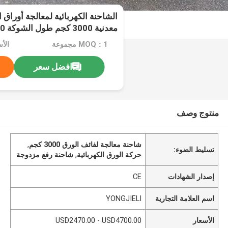
الشاحنة الكهربائية لمعالجة أوراق
معدنية 3000 كجم طول الشوكة 1000 مم
MOQ：1 مجموعة
افضل سعر
منتوج وصف
شاحنة معالجة لفائف الورق 3000 كجم
,
تسليط الضوء:
حركة الورق الكهربائية
,
شاحنة رفع مزدوجة
إصدار الشهادات
CE
اسم العلامة التجارية
YONGJIELI
الأسعار
USD2470.00 - USD4700.00