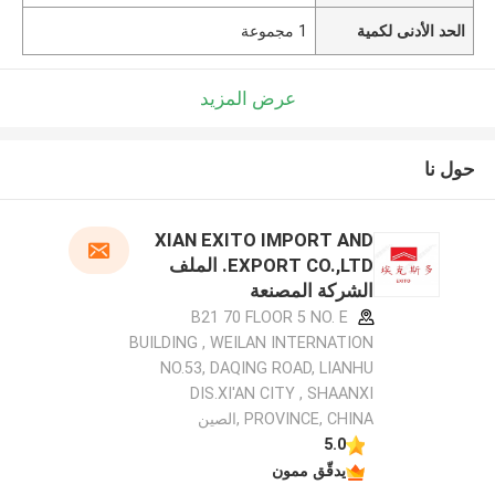
الحد الأدنى لكمية
1 مجموعة
عرض المزيد
حول نا
XIAN EXITO IMPORT AND
EXPORT CO.,LTD. الملف
الشركة المصنعة
B21 70 FLOOR 5 NO. E
BUILDING , WEILAN INTERNATION
NO.53, DAQING ROAD, LIANHU
DIS.XI'AN CITY , SHAANXI
PROVINCE, CHINA ,الصين
5.0
يدقّق ممون