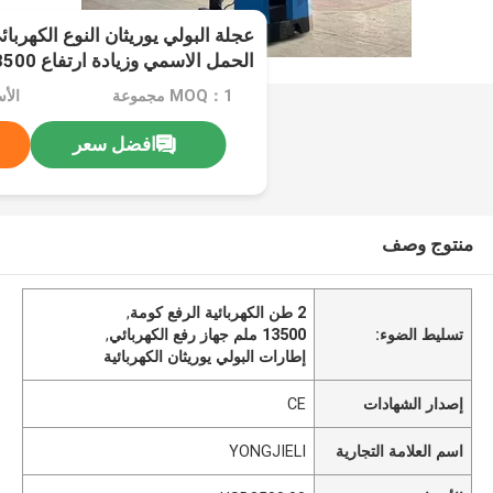
الحمل الاسمي وزيادة ارتفاع 13500 مم
MOQ：1 مجموعة
الأسعا
افضل سعر
منتوج وصف
2 طن الكهربائية الرفع كومة
,
تسليط الضوء:
13500 ملم جهاز رفع الكهربائي
,
إطارات البولي يوريثان الكهربائية
إصدار الشهادات
CE
اسم العلامة التجارية
YONGJIELI