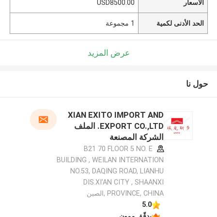
الأسعار
USD8500.00
الحد الأدنى لكمية
1 مجموعة
عرض المزيد
حول نا
XIAN EXITO IMPORT AND
EXPORT CO.,LTD. الملف
الشركة المصنعة
B21 70 FLOOR 5 NO. E
BUILDING , WEILAN INTERNATION
NO.53, DAQING ROAD, LIANHU
DIS.XI'AN CITY , SHAANXI
PROVINCE, CHINA ,الصين
5.0
يدقّق ممون