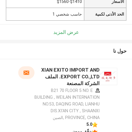
الأسعار
$1410-$1560
الحد الأدنى لكمية
حاسب شخصي 1
عرض المزيد
حول نا
XIAN EXITO IMPORT AND
EXPORT CO.,LTD. الملف
الشركة المصنعة
B21 70 FLOOR 5 NO. E
BUILDING , WEILAN INTERNATION
NO.53, DAQING ROAD, LIANHU
DIS.XI'AN CITY , SHAANXI
PROVINCE, CHINA ,الصين
5.0
يدقّق ممون