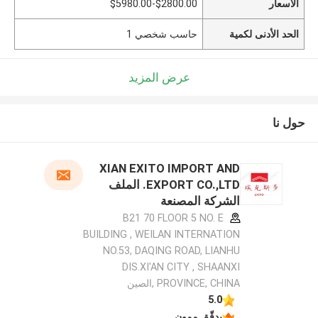
الأسعار
$2800.00-$5980.00
الحد الأدنى لكمية
حاسب شخصي 1
عرض المزيد
حول نا
XIAN EXITO IMPORT AND
EXPORT CO.,LTD. الملف
الشركة المصنعة
B21 70 FLOOR 5 NO. E
BUILDING , WEILAN INTERNATION
NO.53, DAQING ROAD, LIANHU
DIS.XI'AN CITY , SHAANXI
PROVINCE, CHINA ,الصين
5.0
يدقّق ممون