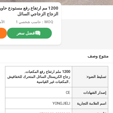
1200 مم ارتفاع رفع مستودع حا
الزجاج الزجاجي السائل
MOQ：حاسب شخصي 1
افضل سعر
منتوج وصف
1200 ملم ارتفاع رفع المكعبات
,
تسليط الضوء:
زجاج الكريستال السائل المتحرك للخفافيش
,
المكعبات غير القياسية
إصدار الشهادات
CE
اسم العلامة التجارية
YONGJIELI