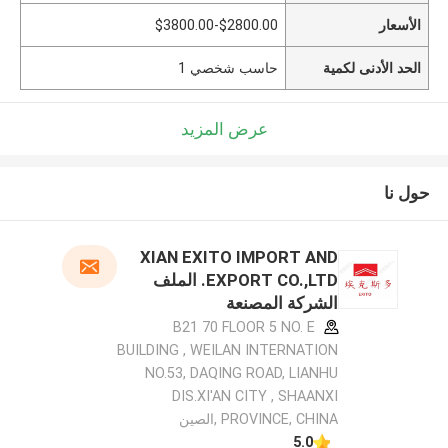
الأسعار
$2800.00-$3800.00
الحد الأدنى لكمية
حاسب شخصي 1
عرض المزيد
حول نا
XIAN EXITO IMPORT AND
EXPORT CO.,LTD. الملف
الشركة المصنعة
B21 70 FLOOR 5 NO. E
BUILDING , WEILAN INTERNATION
NO.53, DAQING ROAD, LIANHU
DIS.XI'AN CITY , SHAANXI
PROVINCE, CHINA ,الصين
5.0