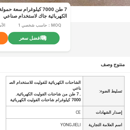
7 طن 7000 كيلوغرام سعة ح
الكهربائية جاك لاستخدام صناعي
MOQ：حاسب شخصي 1
افضل سعر
منتوج وصف
الشاحنات الكهربائية للفوليت للاستخدام الص
ناعي
تسليط الضوء:
,
7 طن من شاحنات الفوليت الكهربائية
,
7000 كيلوغرام شاحنات الفوليت الكهربائية
إصدار الشهادات
CE
اسم العلامة التجارية
YONGJIELI