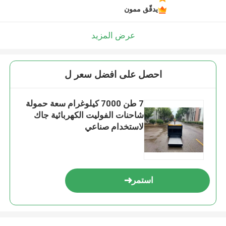
يدقّق ممون
عرض المزيد
احصل على افضل سعر ل
7 طن 7000 كيلوغرام سعة حمولة
شاحنات الفوليت الكهربائية جاك
لاستخدام صناعي
استمر