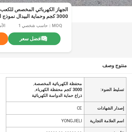
الجهاز الكهربائي المخصص للكعب 
3000 كجم وحماية البيدال نموذج الوسيط
MOQ：حاسب شخصي 1
افضل سعر
منتوج وصف
محفظة الكهربائية المخصصة
,
تسليط الضوء:
3000 كجم محفظة الكهرباء
,
ذراع حماية الدواسة الكهربائية
إصدار الشهادات
CE
اسم العلامة التجارية
YONGJIELI