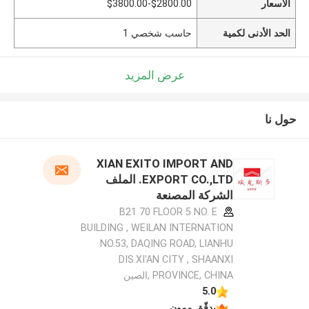
الأسعار
$2800.00-$3800.00
الحد الأدنى لكمية
حاسب شخصي 1
عرض المزيد
حول نا
XIAN EXITO IMPORT AND
EXPORT CO.,LTD. الملف
الشركة المصنعة
B21 70 FLOOR 5 NO. E
BUILDING , WEILAN INTERNATION
NO.53, DAQING ROAD, LIANHU
DIS.XI'AN CITY , SHAANXI
PROVINCE, CHINA ,الصين
5.0
يدقّق ممون