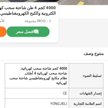
4000 كجم 4 طن شاحنة سحب 
الكترونية والكبح الكهرومغناطيسي
MOQ：1 مجموعة
افضل سعر
منتوج وصف
4000 كجم شاحنة سحب كهربائية
,
شاحنة سحب كهربائية 4 أطنان
,
تسليط الضوء:
نظام مكابح كهرومغناطيسي شاحنة سحب
كهربائية
إصدار الشهادات
CE
اسم العلامة التجارية
YONGJIELI