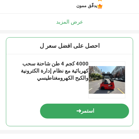
يدقّق ممون
عرض المزيد
احصل على افضل سعر ل
4000 كجم 4 طن شاحنة سحب
كهربائية مع نظام إدارة الكترونية
والكبح الكهرومغناطيسي
استمر