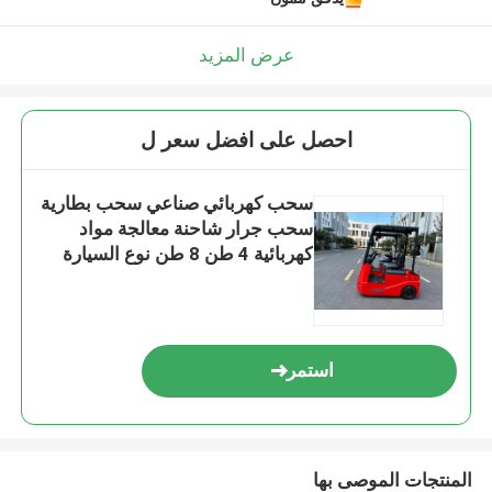
عرض المزيد
احصل على افضل سعر ل
سحب كهربائي صناعي سحب بطارية
سحب جرار شاحنة معالجة مواد
كهربائية 4 طن 8 طن نوع السيارة
استمر
المنتجات الموصى بها