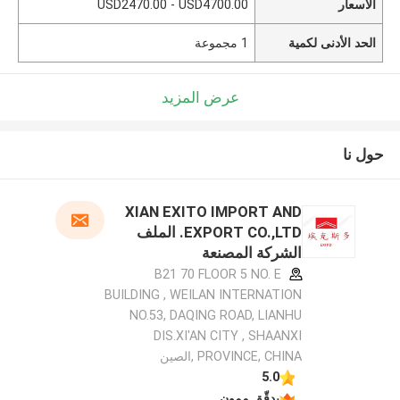
الأسعار
USD2470.00 - USD4700.00
الحد الأدنى لكمية
1 مجموعة
عرض المزيد
حول نا
XIAN EXITO IMPORT AND
EXPORT CO.,LTD. الملف
الشركة المصنعة
B21 70 FLOOR 5 NO. E
BUILDING , WEILAN INTERNATION
NO.53, DAQING ROAD, LIANHU
DIS.XI'AN CITY , SHAANXI
PROVINCE, CHINA ,الصين
5.0
يدقّق ممون