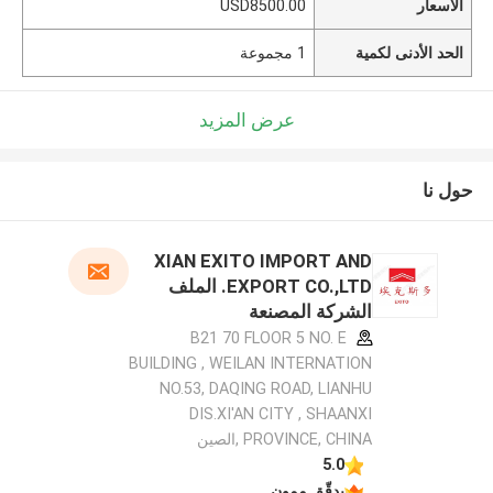
الأسعار
USD8500.00
الحد الأدنى لكمية
1 مجموعة
عرض المزيد
حول نا
XIAN EXITO IMPORT AND
EXPORT CO.,LTD. الملف
الشركة المصنعة
B21 70 FLOOR 5 NO. E
BUILDING , WEILAN INTERNATION
NO.53, DAQING ROAD, LIANHU
DIS.XI'AN CITY , SHAANXI
PROVINCE, CHINA ,الصين
5.0
يدقّق ممون