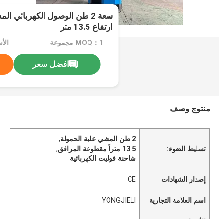
سعة 2 طن الوصول الكهربائي ا
ارتفاع 13.5 متر
MOQ：1 مجموعة
الأسعا
افضل سعر
منتوج وصف
2 طن المشي علبة الحمولة
,
تسليط الضوء:
13.5 متراً مقطوعة المرافق
,
شاحنة فوليت الكهربائية
إصدار الشهادات
CE
اسم العلامة التجارية
YONGJIELI