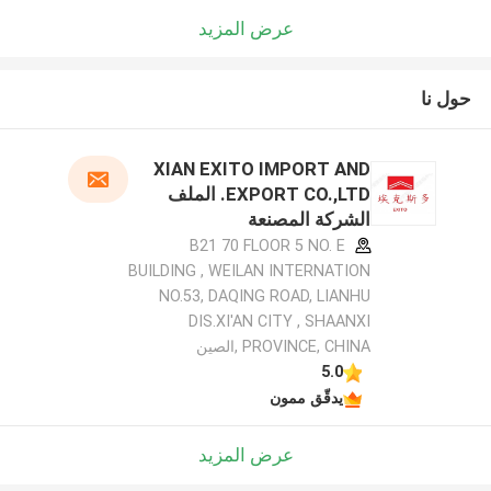
عرض المزيد
حول نا
XIAN EXITO IMPORT AND
EXPORT CO.,LTD. الملف
الشركة المصنعة
B21 70 FLOOR 5 NO. E
BUILDING , WEILAN INTERNATION
NO.53, DAQING ROAD, LIANHU
DIS.XI'AN CITY , SHAANXI
PROVINCE, CHINA ,الصين
5.0
يدقّق ممون
عرض المزيد