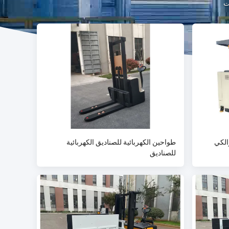
الكي
طواحين الكهربائية للصناديق الكهربائية
للصناديق