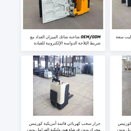
وليت سعة
OEM/ODM شاحنة شائك الميزان العداد مع
شريط الثلاجة الدواسة الإلكترونية للقيادة
كورتيس
جرار سحب كهربائي قائمة أمريكية كورتيس
ديل بدون
محرك بدون فرشاة هيدروليكية الفرامل بدون