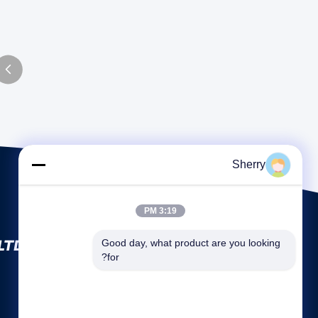
Sherry
3:19 PM
TD.
Good day, what product are you looking 
for?
روابط سريعة
نبذة عن الشركة