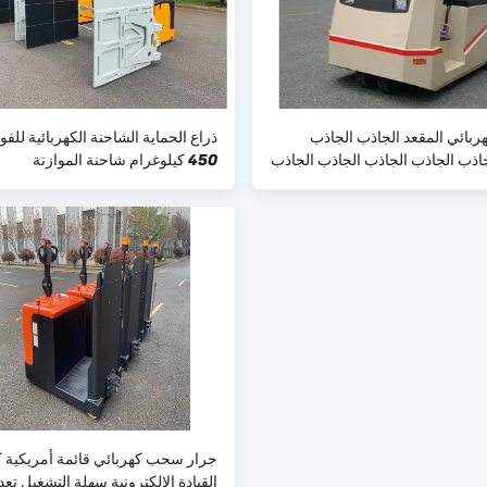
هربائي المقعد الجاذب الجاذب
ذراع الحماية الشاحنة الكهربائية للف
اذب الجاذب الجاذب الجاذب الجاذب
450 كيلوغرام شاحنة الموازنة
جرار سحب كهربائي قائمة أمريكية 
القيادة الإلكترونية سهلة التشغيل تع