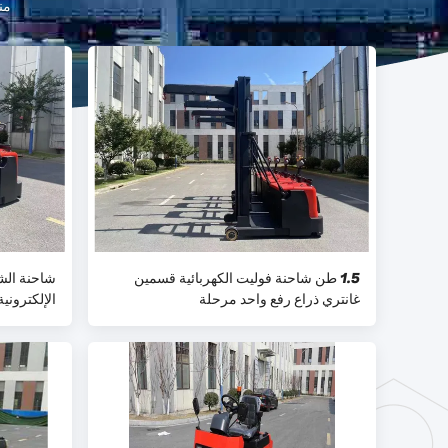
من
1.5 طن شاحنة فوليت الكهربائية قسمين
غانتري ذراع رفع واحد مرحلة
الإلكترونية