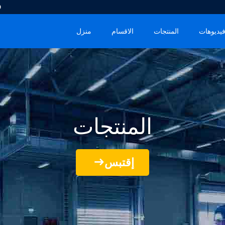
.
يديوهات
المنتجات
الاقسام
منزل
المنتجات
إقتبس