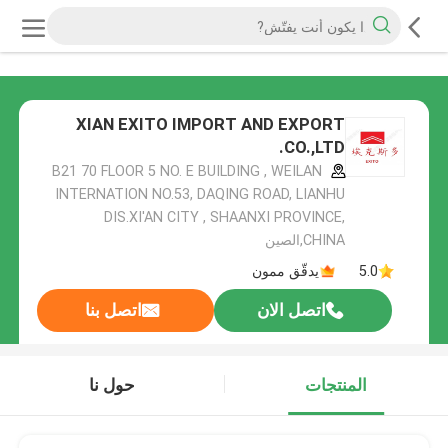
XIAN EXITO IMPORT AND EXPORT
CO.,LTD.
B21 70 FLOOR 5 NO. E BUILDING , WEILAN
INTERNATION NO.53, DAQING ROAD, LIANHU
DIS.XI'AN CITY , SHAANXI PROVINCE,
CHINA,الصين
5.0
يدقّق ممون
اتصل الان
اتصل بنا
المنتجات
حول نا