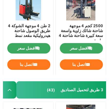
2500 كجم 4 موجهة
2 طن 4 موجهة الشوكة 4
شاحنة شائك زاوية واسعة
طريق الوصول شاحنة
سعة كبيرة شاحنة شاحنة 4
هيدروليكية مقعد نمط
طريق
افضل سعر
افضل سعر
اتصل بنا
اتصل بنا
3 طريق لتحميل الصناديق
(43)