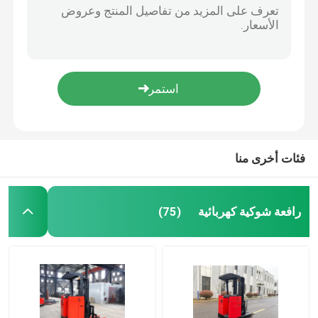
450 كيلوغرام شاحنة رفع مزدوجة الوصول النوع القائم من الخشب المزدوج الطول 1200 مم
ذراع الحماية الشاحنة الكهربائية للفوليت سعة 450 كيلوغرام شاحنة الموازنة
مكدس البليت الكهربائي
OEM/ODM شاحنة شائك الميزان العداد مع شريط الثلاجة الدواسة الإلكترونية للقيادة
مقص واحد شاحنة مزدوجة عميقة الوصول قناة ضيقة 1500 كيلوغرام
شاحنة البليت الكهربائية
1500 كيلوغرام إلى الأمام شاحنة رفع مزدوجة الوصول ارتفاع رفع 6 أمتار
1.5 طن شاحنة وصول ضيقة الممر مع مقص واحد رفع ارتفاع 6 أمتار
4 الرافعة الشوكية الاتجاهية
فئات أخرى منا
3 طريق لتحميل الصناديق
رافعة شوكية كهربائية
(75)
الشاحنة الكهربائية
جرار السحب الكهربائي
محرك للسيارات الكهربائية