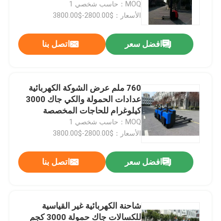
MOQ：حاسب شخصي 1
الأسعار：$2800.00-$3800.00
افضل سعر
اتصل بنا
760 ملم عرض الشوكة الكهربائية
عدادات الحمولة والكي جاك 3000
كيلوغرام للحاجات المخصصة
MOQ：حاسب شخصي 1
الأسعار：$2800.00-$3800.00
بيت
افضل سعر
اتصل بنا
المنتجات
شاحنة الكهربائية غير القياسية
للكسالات جاك حمولة 3000 كجم
أشرطة فيديو