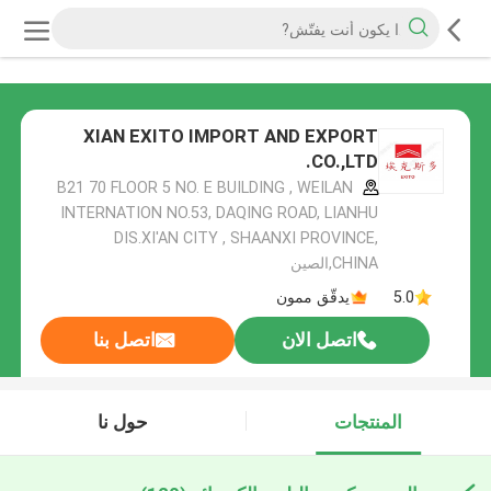
XIAN EXITO IMPORT AND EXPORT
CO.,LTD.
B21 70 FLOOR 5 NO. E BUILDING , WEILAN
INTERNATION NO.53, DAQING ROAD, LIANHU
DIS.XI'AN CITY , SHAANXI PROVINCE,
CHINA,الصين
5.0
يدقّق ممون
اتصل الان
اتصل بنا
المنتجات
حول نا