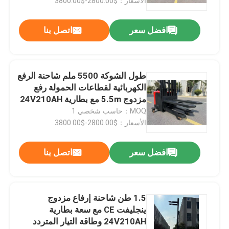
الأسعار：$2800.00-$3800.00
افضل سعر
اتصل بنا
طول الشوكة 5500 ملم شاحنة الرفع
الكهربائية لقطاعات الحمولة رفع
مزدوج 5.5m مع بطارية 24V210AH
MOQ：حاسب شخصي 1
الأسعار：$2800.00-$3800.00
افضل سعر
اتصل بنا
1.5 طن شاحنة إرفاع مزدوج
ينجليفت CE مع سعة بطارية
24V210AH وطاقة التيار المتردد