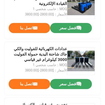
القيادة الإلكترونية
MOQ：حاسب شخصي 1
معلومات عنا
الأسعار：$2800.00-$3800.00
افضل سعر
اتصل بنا
جولة في المعمل
رقابة جودة
عدادات الكهربائية للفوليت والكي
جاك شاحنة اليدية حمولة الفوليت
اتصل بنا
3000 كيلوغرام غير قياسي
MOQ：حاسب شخصي 1
الأسعار：$2800.00-$3800.00
أخبار
افضل سعر
اتصل بنا
مدونة
رافعة شوكية كهربائية
تخصيص غير قياسي الكهربائي