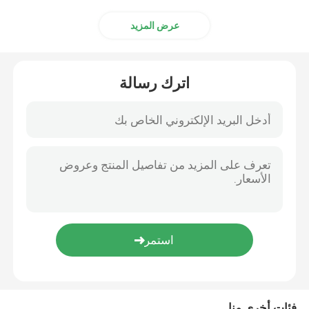
عرض المزيد
شاحنة رفع مزدوجة
طلب شاحنة شاحنة
اترك رسالة
المركبة ذاتية التوجيه
شاحنة الشوكة الكهربائية لمكافحة التوازن
فئات أخرى منا