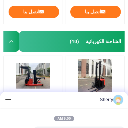
اتصل بنا
اتصل بنا
الشاحنة الكهربائية
(40)
الوقوف على الوصول
غير القياسية الكهربائية
Sherry
الكهربائي الشاحنة
الوصول شاحنة الكهرباء
الكهربائية الوصول
الكهربائية الكهربائية
الكهربائية الوزن الخفيف
الكهربائية الكهربائية
9:00 AM
AC Drive
الكهربائية الكهربائية
افضل سعر
افضل سعر
الكهربائية الكهربائية