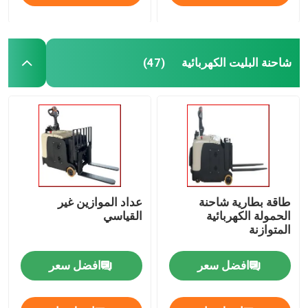
شاحنة البليت الكهربائية
(47)
طاقة بطارية شاحنة
عداد الموازين غير
الحمولة الكهربائية
القياسي
المتوازنة
افضل سعر
افضل سعر