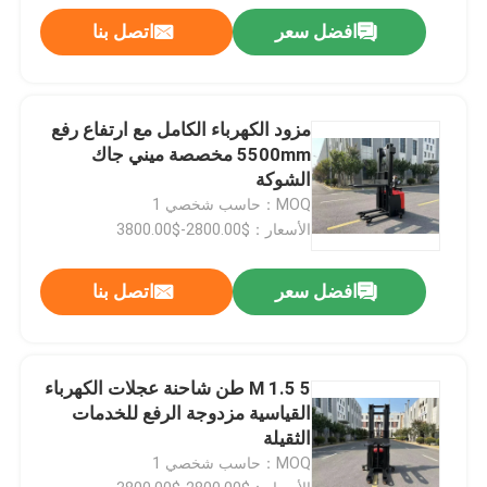
افضل سعر
اتصل بنا
مزود الكهرباء الكامل مع ارتفاع رفع
5500mm مخصصة ميني جاك
الشوكة
MOQ：حاسب شخصي 1
الأسعار：$2800.00-$3800.00
افضل سعر
اتصل بنا
5 M 1.5 طن شاحنة عجلات الكهرباء
القياسية مزدوجة الرفع للخدمات
الثقيلة
MOQ：حاسب شخصي 1