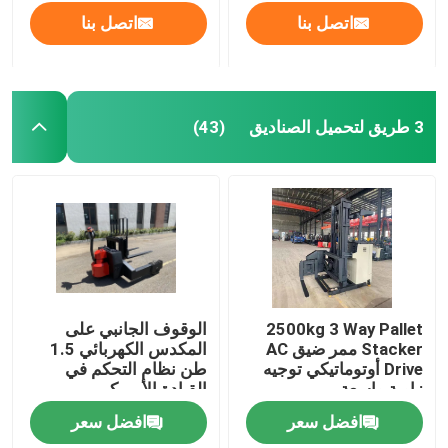
اتصل بنا
اتصل بنا
3 طريق لتحميل الصناديق
(43)
2500kg 3 Way Pallet
الوقوف الجانبي على
Stacker ممر ضيق AC
المكدس الكهربائي 1.5
Drive أوتوماتيكي توجيه
طن نظام التحكم في
زاوية واسعة
القيادة الأمريكي
افضل سعر
افضل سعر