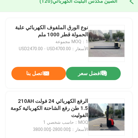
الصين مكدس البليت الكهربائي
(120)
نوع الورق الملفوف الكهربائي علبة
الحمولة قطر 1000 ملم
MOQ：1 مجموعة
الأسعار：USD2470.00 - USD4700.00
افضل سعر
اتصل بنا
الرفع الكهربائي 24 فولت 210AH
1.5 طن رفع الشاحنة الكهربائية كومة
الفوليت
MOQ：حاسب شخصي 1
الأسعار：$2800.00-$3800.00