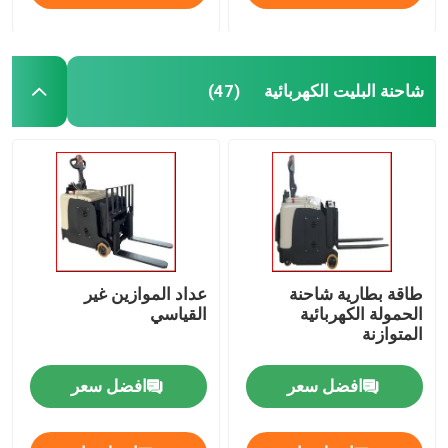
شاحنة البليت الكهربائية
(47)
طاقة بطارية شاحنة
عداد الموازين غير
الحمولة الكهربائية
القياسي
المتوازنة
افضل سعر
افضل سعر