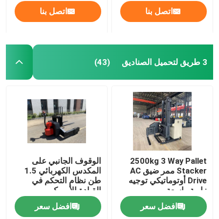
اتصل بنا
اتصل بنا
3 طريق لتحميل الصناديق
(43)
2500kg 3 Way Pallet
الوقوف الجانبي على
Stacker ممر ضيق AC
المكدس الكهربائي 1.5
Drive أوتوماتيكي توجيه
طن نظام التحكم في
زاوية واسعة
القيادة الأمريكي
افضل سعر
افضل سعر