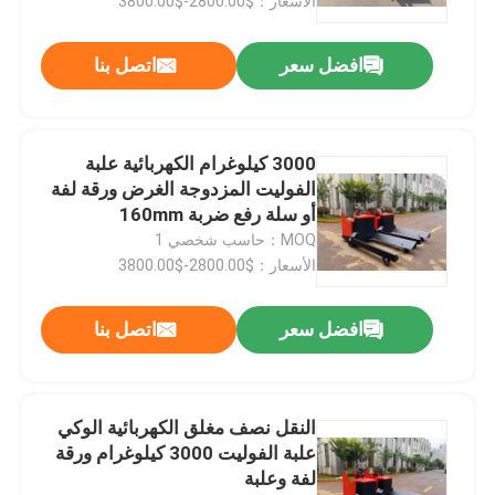
الأسعار：$2800.00-$3800.00
افضل سعر
اتصل بنا
3000 كيلوغرام الكهربائية علبة
الفوليت المزدوجة الغرض ورقة لفة
أو سلة رفع ضربة 160mm
MOQ：حاسب شخصي 1
الأسعار：$2800.00-$3800.00
افضل سعر
اتصل بنا
النقل نصف مغلق الكهربائية الوكي
علبة الفوليت 3000 كيلوغرام ورقة
لفة وعلبة