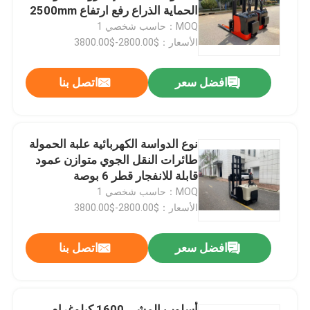
الحماية الذراع رفع ارتفاع 2500mm
MOQ：حاسب شخصي 1
معلومات عنا
الأسعار：$2800.00-$3800.00
افضل سعر
اتصل بنا
جولة في المعمل
رقابة جودة
نوع الدواسة الكهربائية علبة الحمولة
طائرات النقل الجوي متوازن عمود
اتصل بنا
قابلة للانفجار قطر 6 بوصة
MOQ：حاسب شخصي 1
الأسعار：$2800.00-$3800.00
أخبار
افضل سعر
اتصل بنا
مدونة
رافعة شوكية كهربائية
أسلوب المشي 1600 كيلوغرام