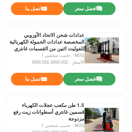
افضل سعر
اتصل بنا
عدادات شحن الاتحاد الأوروبي
المخصصة عدادات الحمولة الكهربائية
للفوليت اثنين من القسمات غانتري
أسطوانات زيت رفع مزدوجة
MOQ：حاسب شخصي 1
الأسعار：$2800.00-$3800.00
افضل سعر
اتصل بنا
1.5 طن مكعب عجلات الكهرباء
قسمين غانتري أسطوانات زيت رفع
مزدوجة
MOQ：حاسب شخصي 1