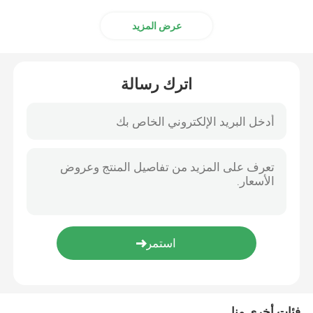
عرض المزيد
شاحنة رفع مزدوجة
طلب شاحنة شاحنة
اترك رسالة
المركبة ذاتية التوجيه
شاحنة الشوكة الكهربائية لمكافحة التوازن
فئات أخرى منا