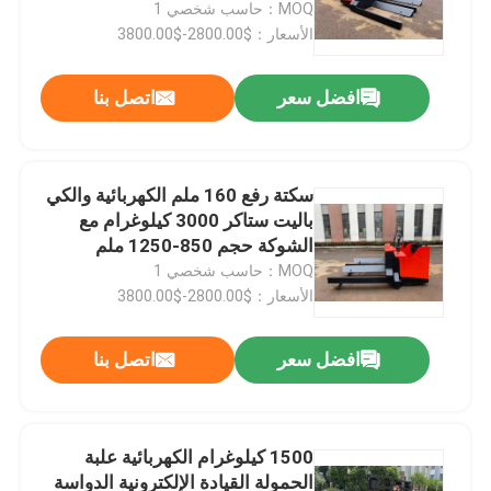
MOQ：حاسب شخصي 1
الأسعار：$2800.00-$3800.00
افضل سعر
اتصل بنا
سكتة رفع 160 ملم الكهربائية والكي
باليت ستاكر 3000 كيلوغرام مع
الشوكة حجم 850-1250 ملم
MOQ：حاسب شخصي 1
الأسعار：$2800.00-$3800.00
بيت
افضل سعر
اتصل بنا
المنتجات
1500 كيلوغرام الكهربائية علبة
الحمولة القيادة الإلكترونية الدواسة
أشرطة فيديو