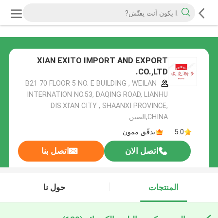
XIAN EXITO IMPORT AND EXPORT
CO.,LTD.
B21 70 FLOOR 5 NO. E BUILDING , WEILAN
INTERNATION NO.53, DAQING ROAD, LIANHU
DIS.XI'AN CITY , SHAANXI PROVINCE,
CHINA,الصين
5.0
يدقّق ممون
اتصل الان
اتصل بنا
المنتجات
حول نا