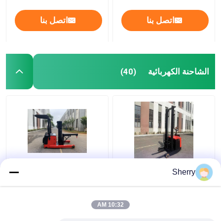
اتصل بنا
اتصل بنا
الشاحنة الكهربائية
(40)
الوقوف على الوصول
غير القياسية الكهربائية
Sherry
الكهربائي الشاحنة
الوصول شاحنة الكهرباء
الكهربائية الوصول
الكهربائية الكهربائية
الكهربائية الوزن الخفيف
الكهربائية الكهربائية
10:32 AM
AC Drive
الكهربائية الكهربائية
افضل سعر
افضل سعر
الكهربائية الكهربائية