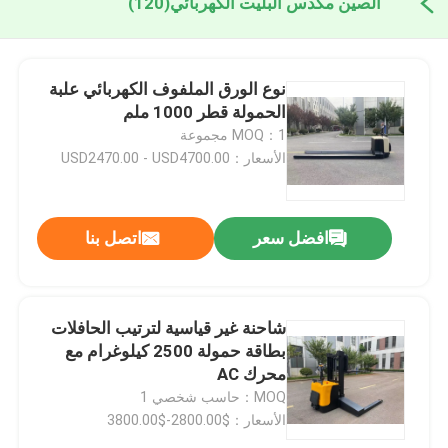
الصين مكدس البليت الكهربائي
(120)
نوع الورق الملفوف الكهربائي علبة
الحمولة قطر 1000 ملم
MOQ：1 مجموعة
الأسعار：USD2470.00 - USD4700.00
افضل سعر
اتصل بنا
شاحنة غير قياسية لترتيب الحافلات
بطاقة حمولة 2500 كيلوغرام مع
محرك AC
MOQ：حاسب شخصي 1
الأسعار：$2800.00-$3800.00