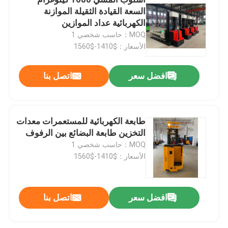
السعة القيادة الثقيلة الموازنة
الكهربائية عداد الموازين
مكدس البليت الكهربائي
MOQ：حاسب شخصي 1
الأسعار：$1410-$1560
شاحنة البليت الكهربائية
افضل سعر
اتصل بنا
4 الرافعة الشوكية الاتجاهية
طابعة الكهربائية للمستعمرات معدات
3 طريق لتحميل الصناديق
التخزين طابعة البضائع بين الرفوف
MOQ：حاسب شخصي 1
الشاحنة الكهربائية
الأسعار：$1410-$1560
جرار السحب الكهربائي
افضل سعر
اتصل بنا
محرك للسيارات الكهربائية