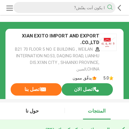
XIAN EXITO IMPORT AND EXPORT
CO.,LTD.
B21 70 FLOOR 5 NO. E BUILDING , WEILAN
INTERNATION NO.53, DAQING ROAD, LIANHU
DIS.XI'AN CITY , SHAANXI PROVINCE,
CHINA,الصين
5.0
يدقّق ممون
اتصل الان
اتصل بنا
المنتجات
حول نا