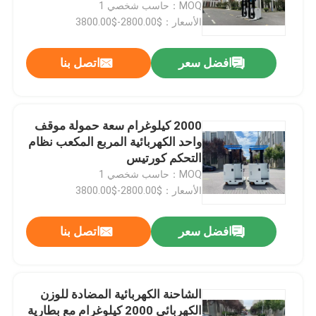
5000 متر
MOQ：حاسب شخصي 1
الأسعار：$2800.00-$3800.00
افضل سعر
اتصل بنا
2000 كيلوغرام سعة حمولة موقف
واحد الكهربائية المربع المكعب نظام
التحكم كورتيس
MOQ：حاسب شخصي 1
الأسعار：$2800.00-$3800.00
بيت
افضل سعر
اتصل بنا
المنتجات
الشاحنة الكهربائية المضادة للوزن
الكهربائي 2000 كيلوغرام مع بطارية
أشرطة فيديو