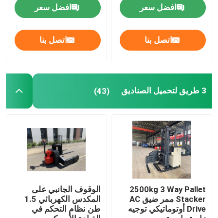
افضل سعر
افضل سعر
اتصل بنا
اتصل بنا
3 طريق لتحميل الصناديق
(43)
2500kg 3 Way Pallet
الوقوف الجانبي على
Stacker ممر ضيق AC
المكدس الكهربائي 1.5
Drive أوتوماتيكي توجيه
طن نظام التحكم في