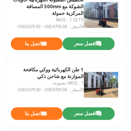
الشوكة مع 500mm المسافة
المركزية حمولة
مكدس البليت الكهربائي
MOQ：1 SETS
الأسعار：USD2470.00 - USD4700.00
شاحنة البليت الكهربائية
افضل سعر
اتصل بنا
4 الرافعة الشوكية الاتجاهية
1 طن الكهربائية ووكي مكافحة
3 طريق لتحميل الصناديق
الموازنة مع شاحن ذكي
MOQ：1 مجموعة
الشاحنة الكهربائية
الأسعار：USD2470.00 - USD4700.00
جرار السحب الكهربائي
افضل سعر
اتصل بنا
محرك للسيارات الكهربائية