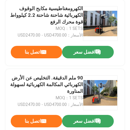
الكهرومغناطيسية مكابح الوقوف
شاحنة رفع مزدوجة
الكهربائية شاحنة شاحنة 2.2 كيلوواط
قوة محرك الرفع
MOQ：1 SETS
طلب شاحنة شاحنة
الأسعار：USD2470.00 - USD4700.00
المركبة ذاتية التوجيه
افضل سعر
اتصل بنا
شاحنة الشوكة الكهربائية لمكافحة التوازن
90 ملم الدقيقة. التخليص عن الأرض
الكهربائي المكالمة الكهربائية لسهولة
المناورة
MOQ：1 SETS
الأسعار：USD2470.00 - USD4700.00
افضل سعر
اتصل بنا