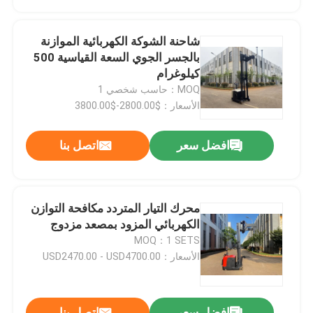
شاحنة الشوكة الكهربائية الموازنة
بالجسر الجوي السعة القياسية 500
كيلوغرام
MOQ：حاسب شخصي 1
الأسعار：$2800.00-$3800.00
افضل سعر
اتصل بنا
محرك التيار المتردد مكافحة التوازن
الكهربائي المزود بمصعد مزدوج
MOQ：1 SETS
الأسعار：USD2470.00 - USD4700.00
افضل سعر
اتصل بنا