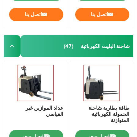
اتصل بنا
اتصل بنا
شاحنة البليت الكهربائية
(47)
طاقة بطارية شاحنة
عداد الموازين غير
الحمولة الكهربائية
القياسي
المتوازنة
افضل سعر
افضل سعر